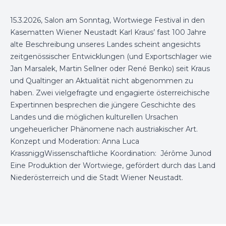
15.3.2026, Salon am Sonntag, Wortwiege Festival in den
Kasematten Wiener Neustadt Karl Kraus’ fast 100 Jahre
alte Beschreibung unseres Landes scheint angesichts
zeitgenössischer Entwicklungen (und Exportschlager wie
Jan Marsalek, Martin Sellner oder René Benko) seit Kraus
und Qualtinger an Aktualität nicht abgenommen zu
haben. Zwei vielgefragte und engagierte österreichische
Expertinnen besprechen die jüngere Geschichte des
Landes und die möglichen kulturellen Ursachen
ungeheuerlicher Phänomene nach austriakischer Art.
Konzept und Moderation: Anna Luca
KrassniggWissenschaftliche Koordination: Jérôme Junod
Eine Produktion der Wortwiege, gefördert durch das Land
Niederösterreich und die Stadt Wiener Neustadt.