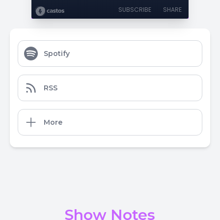
SUBSCRIBE
SHARE
Spotify
RSS
More
Show Notes